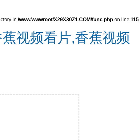
ectory in
/www/wwwroot/X29X30Z1.COM/func.php
on line
115
香蕉视频看片,香蕉视频